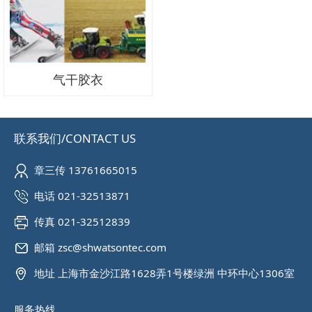
气干胶衣
联系我们/CONTACT US
章三传 13761665015
电话 021-32513871
传真 021-32512839
邮箱 zsc@shwatsontec.com
地址 上海市金沙江路1628弄1号楼绿洲 中环中心1306室
服务热线