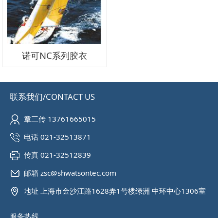
诺可NC系列胶衣
联系我们/CONTACT US
章三传 13761665015
电话 021-32513871
传真 021-32512839
邮箱 zsc@shwatsontec.com
地址 上海市金沙江路1628弄1号楼绿洲 中环中心1306室
服务热线